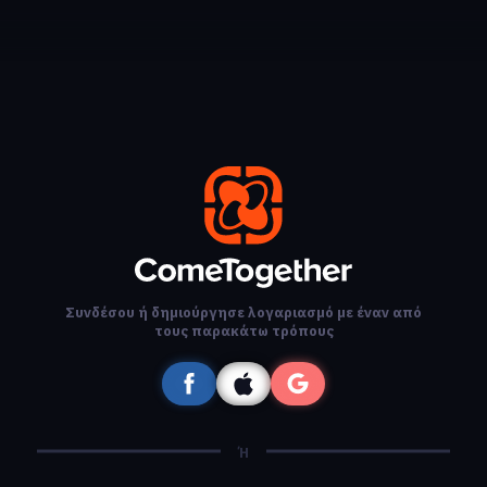
Συνδέσου ή δημιούργησε λογαριασμό με έναν από
τους παρακάτω τρόπους
Ή