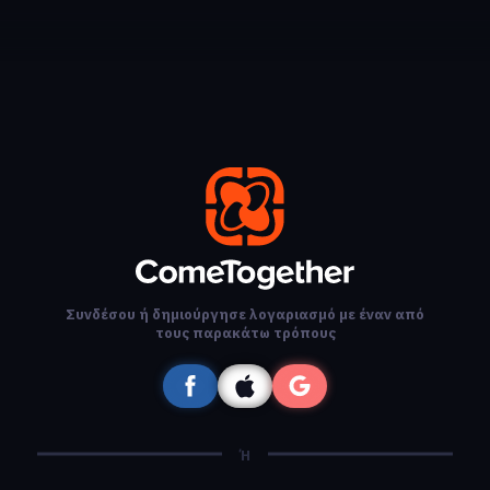
Συνδέσου ή δημιούργησε λογαριασμό με έναν από
τους παρακάτω τρόπους
Ή