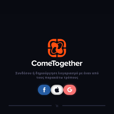
Συνδέσου ή δημιούργησε λογαριασμό με έναν από
τους παρακάτω τρόπους
Ή