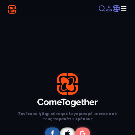
Συνδέσου ή δημιούργησε λογαριασμό με έναν από
τους παρακάτω τρόπους