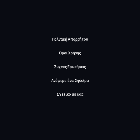
Πολιτική Απορρήτου
Όροι Χρήσης
Συχνές Ερωτήσεις
Ανέφερε ένα Σφάλμα
Σχετικά με μας
Careers
Επικοινωνήστε μαζί μας