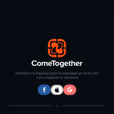
Συνδέσου ή δημιούργησε λογαριασμό με έναν από
τους παρακάτω τρόπους
Ή