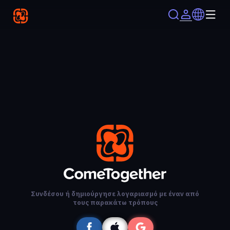
Συνδέσου ή δημιούργησε λογαριασμό με έναν από
τους παρακάτω τρόπους