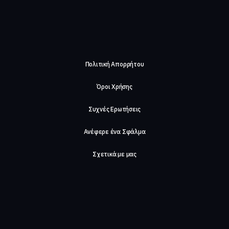
Πολιτική Απορρήτου
Όροι Χρήσης
Συχνές Ερωτήσεις
Ανέφερε ένα Σφάλμα
Σχετικά με μας
Careers
Επικοινωνήστε μαζί μας