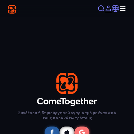
Συνδέσου ή δημιούργησε λογαριασμό με έναν από
τους παρακάτω τρόπους