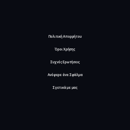
Πολιτική Απορρήτου
Όροι Χρήσης
Συχνές Ερωτήσεις
Ανέφερε ένα Σφάλμα
Σχετικά με μας
Careers
Επικοινωνήστε μαζί μας