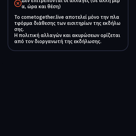
Δεν επιτρέπονται οι αλλαγές (σε άλλη μέρ
α, ώρα και θέση)
To cometogether.live αποτελεί μόνο την πλα
τφόρμα διάθεσης των εισιτηρίων της εκδήλω
σης.
Η πολιτική αλλαγών και ακυρώσεων ορίζεται
από τον διοργανωτή της εκδήλωσης.