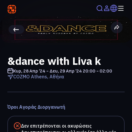
&dance with Liva k
Κυρ, 28 Απρ '24 - Δευ, 29 Απρ '24
20:00 - 02:00
COZMO Athens, Αθήνα
Όροι Αγοράς Διοργανωτή
Δεν επιτρέπονται οι ακυρώσεις