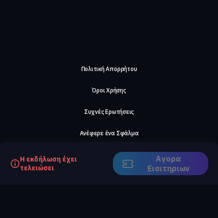
Πολιτική Απορρήτου
Όροι Χρήσης
Συχνές Ερωτήσεις
Ανέφερε ένα Σφάλμα
Σχετικά με μας
Αγορα
Η εκδήλωση έχει
τελειώσει
Eισιτηριων
Careers
Επικοινωνήστε μαζί μας