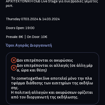
ΑΡΧΙΤΕΚΤΟΝΙΚΗ Club Live Stage για δυο βραδιές γεμάτες 
ραπ.

Thursday 07.03.2024 & 14.03.2024

Doors Open: 19:00

Presale: 8€  |  On Door: 10€
Όροι Αγοράς Διοργανωτή
Δεν επιτρέπονται οι ακυρώσεις
Δεν επιτρέπονται οι αλλαγές (σε άλλη μέρ
α, ώρα και θέση)
To cometogether.live αποτελεί μόνο την πλα
τφόρμα διάθεσης των εισιτηρίων της εκδήλω
σης.
Η πολιτική αλλαγών και ακυρώσεων ορίζεται
από τον διοργανωτή της εκδήλωσης.