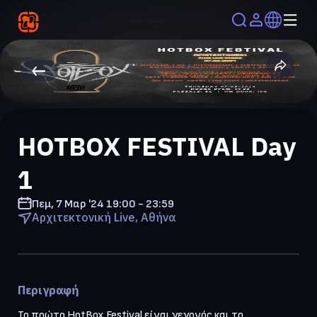
HOTBOX FESTIVAL Day
1
Πεμ, 7 Μαρ '24
19:00 - 23:59
Αρχιτεκτονική Live, Αθήνα
Περιγραφή
Το πρώτο HotBox Festival είναι γεγονός και το 