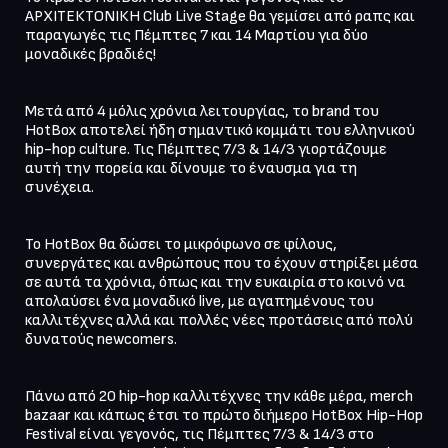
ΑΡΧΙΤΕΚΤΟΝΙΚΗ Club Live Stage θα γεμίσει από ραπς και 
παραγωγές τις Πέμπτες 7 και 14 Μαρτίου για δύο 
μοναδικές βραδιές!

Μετά από 4 μόλις χρόνια λειτουργίας, το brand του 
HotBox αποτελεί ήδη σημαντικό κομμάτι του ελληνικού 
hip-hop culture. Τις Πέμπτες 7/3 & 14/3 γιορτάζουμε 
αυτή την πορεία και δίνουμε το έναυσμα για τη 
συνέχεια. 

Το HotBox θα δώσει το μικρόφωνο σε φίλους, 
συνεργάτες και ανθρώπους που το έχουν στηρίξει μέσα 
σε αυτά τα χρόνια, όπως και την ευκαιρία στο κοινό να 
απολαύσει ένα μοναδικό live, με αγαπημένους του 
καλλιτέχνες αλλά και πολλές νέες προτάσεις από πολύ 
δυνατούς newcomers. 

Πάνω από 20 hip-hop καλλιτέχνες την κάθε μέρα, merch 
bazaar και κάπως έτσι το πρώτο διήμερο HotBox Hip-Hop 
Festival είναι γεγονός, τις Πέμπτες 7/3 & 14/3 στο 