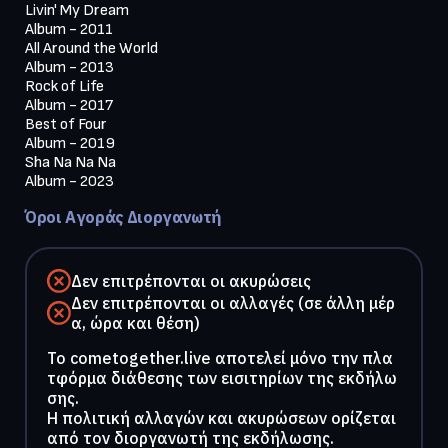
Livin' My Dream

Album - 2011

All Around the World

Album - 2013

Rock of Life

Album - 2017

Best of Four

Album - 2019

Sha Na Na Na

Album - 2023
Όροι Αγοράς Διοργανωτή
Δεν επιτρέπονται οι ακυρώσεις
Δεν επιτρέπονται οι αλλαγές (σε άλλη μέρ
α, ώρα και θέση)
To cometogether.live αποτελεί μόνο την πλα
τφόρμα διάθεσης των εισιτηρίων της εκδήλω
σης.
Η πολιτική αλλαγών και ακυρώσεων ορίζεται
από τον διοργανωτή της εκδήλωσης.