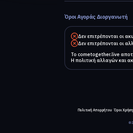
Όροι Αγοράς Διοργανωτή
Δεν επιτρέπονται οι ακ
Δεν επιτρέπονται οι αλ
To cometogether.live απο
Η πολιτική αλλαγών και α
Πολιτική Απορρήτου
Όροι Χρήση
©2