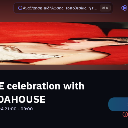
Αναζήτηση εκδήλωσης, τοποθεσίας, ή ταινίας
⌘ K
 celebration with
DAHOUSE
24
21:00 - 09:00