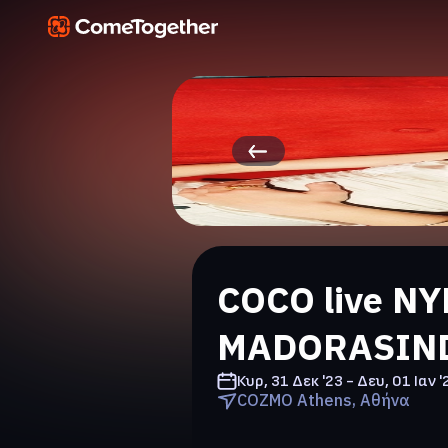
COCO live NYE
MADORASIN
Κυρ, 31 Δεκ '23 - Δευ, 01 Ιαν '
COZMO Athens, Αθήνα