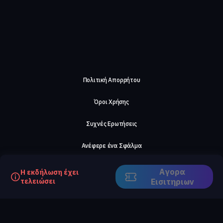
Πολιτική Απορρήτου
Όροι Χρήσης
Συχνές Ερωτήσεις
Ανέφερε ένα Σφάλμα
Σχετικά με μας
Αγορα
Η εκδήλωση έχει
τελειώσει
Eισιτηριων
Careers
Επικοινωνήστε μαζί μας