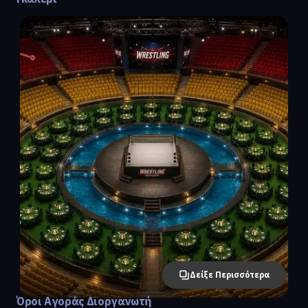
Δείξε Περισσότερα
Όροι Αγοράς Διοργανωτή