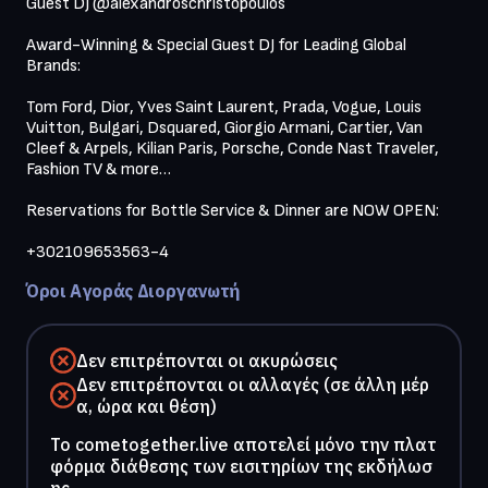
Guest DJ @alexandroschristopoulos

Award-Winning & Special Guest DJ for Leading Global 
Brands:

Tom Ford, Dior, Yves Saint Laurent, Prada, Vogue, Louis 
Vuitton, Bulgari, Dsquared, Giorgio Armani, Cartier, Van 
Cleef & Arpels, Kilian Paris, Porsche, Conde Nast Traveler, 
Fashion TV & more…

Reservations for Bottle Service & Dinner are NOW OPEN:

+302109653563-4
Όροι Αγοράς Διοργανωτή
Δεν επιτρέπονται οι ακυρώσεις
Δεν επιτρέπονται οι αλλαγές (σε άλλη μέρ
α, ώρα και θέση)
To cometogether.live αποτελεί μόνο την πλατ
φόρμα διάθεσης των εισιτηρίων της εκδήλωσ