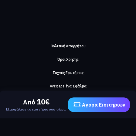
Πολιτική Απορρήτου
Όροι Χρήσης
Συχνές Ερωτήσεις
Ανέφερε ένα Σφάλμα
10
€
Σχετικά με μας
Από
Αγορα Eισιτηριων
Εξασφάλισε το εισιτήριο σου τώρα.
Careers
Επικοινωνήστε μαζί μας