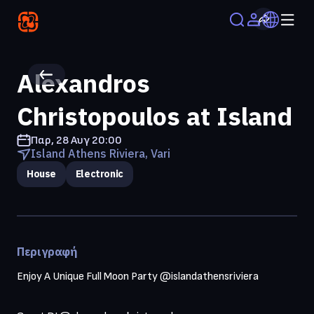
Alexandros
Christopoulos at Island
Παρ, 28 Αυγ
20:00
Island Athens Riviera, Vari
House
Electronic
Περιγραφή
Enjoy A Unique Full Moon Party @islandathensriviera  
