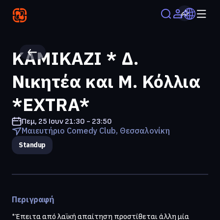
ΚΑΜΙΚΑΖΙ * Δ.
Νικητέα και Μ. Κόλλια
*EXTRA*
Πεμ, 25 Ιουν
21:30 - 23:50
Μαιευτήριο Comedy Club, Θεσσαλονίκη
Standup
Περιγραφή
*Έπειτα από λαϊκή απαίτηση προστίθεται άλλη μία 