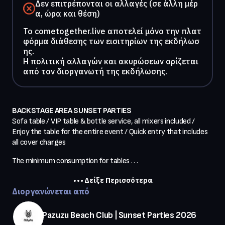
Δεν επιτρέπονται οι αλλαγές (σε άλλη μέρ
α, ώρα και θέση)
To cometogether.live αποτελεί μόνο την πλατ
φόρμα διάθεσης των εισιτηρίων της εκδήλωσ
ης.
Η πολιτική αλλαγών και ακυρώσεων ορίζεται
από τον διοργανωτή της εκδήλωσης.
BACKSTAGE AREA SUNSET PARTIES
Sofa table / VIP table & bottle service, all mixers included / 
Enjoy the table for the entire event / Quick entry that includes 
all cover charges
The minimum consumption for tables . . .
Δείξε Περισσότερα
Διοργανώνεται από
Pazuzu Beach Club | Sunset Parties 2026