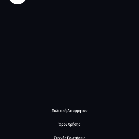
Πολιτική Απορρήτου
Όροι Χρήσης
Συχνές Ερωτήσεις