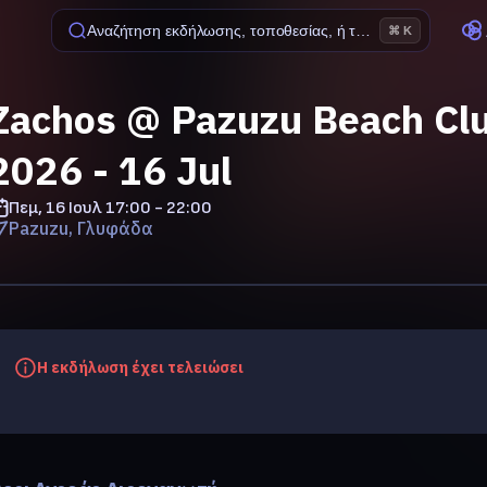
Αναζήτηση εκδήλωσης, τοποθεσίας, ή ταινίας
⌘ K
Zachos @ Pazuzu Beach Clu
2026 - 16 Jul
Πεμ, 16 Ιουλ
17:00 - 22:00
Pazuzu, Γλυφάδα
Η εκδήλωση έχει τελειώσει