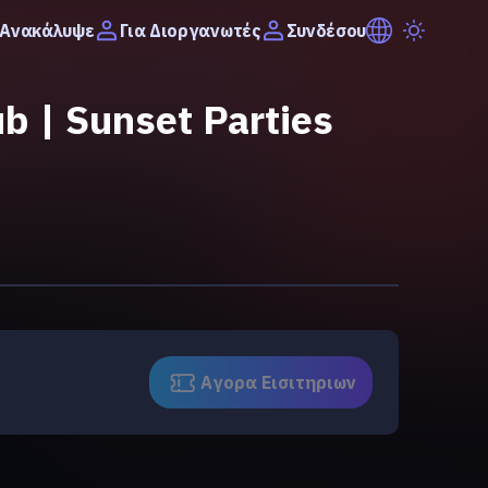
Ανακάλυψε
Συνδέσου
Για Διοργανωτές
b | Sunset Parties
Αγορα Eισιτηριων