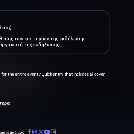
θέση)
θεσης των εισιτηρίων της εκδήλωσης.
ιοργανωτή της εκδήλωσης.
 for the entire event / Quick entry that includes all cover 
ότερα
νήστε μαζί μας