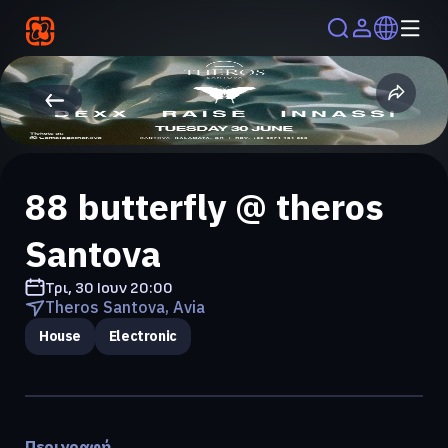
88 butterfly @ theros
Santova
Τρι, 30 Ιουν
20:00
Theros Santova, Avia
House
Electronic
Περιγραφή