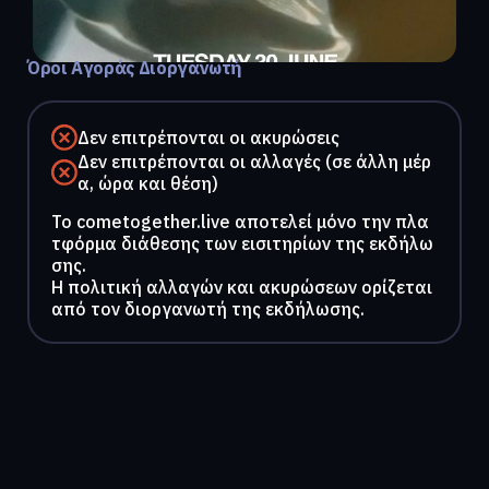
Όροι Αγοράς Διοργανωτή
Δεν επιτρέπονται οι ακυρώσεις
Δεν επιτρέπονται οι αλλαγές (σε άλλη μέρ
α, ώρα και θέση)
To cometogether.live αποτελεί μόνο την πλα
τφόρμα διάθεσης των εισιτηρίων της εκδήλω
σης.
Η πολιτική αλλαγών και ακυρώσεων ορίζεται
από τον διοργανωτή της εκδήλωσης.