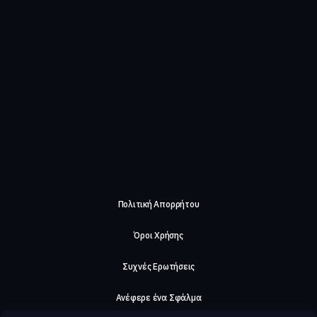
Πολιτική Απορρήτου
Όροι Χρήσης
Συχνές Ερωτήσεις
Ανέφερε ένα Σφάλμα