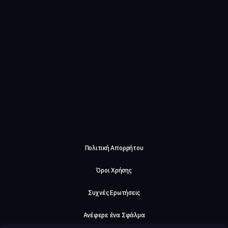
Πολιτική Απορρήτου
Όροι Χρήσης
Συχνές Ερωτήσεις
Ανέφερε ένα Σφάλμα