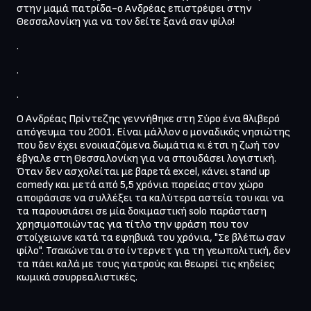
στην μαμά πατρίδα-ο Ανδρέας επιστρέφει στην 
Θεσσαλονίκη για να τον δείτε ξανά σαν φίλο!
.
.
.
Ο Ανδρέας Πρίντεζης γεννήθηκε στη Σύρο ένα θλιβερό 
απόγευμα του 2001. Είναι μάλλον ο μοναδικός νησιώτης 
που δεν έχει ενοικιαζόμενα δωμάτια κι έτσι η ζωή τον 
έβγαλε στη Θεσσαλονίκη για να σπουδάσει λογιστική. 
Όταν δεν ασχολείται με βαρετά excel, κάνει stand up 
comedy και μετά από 5,5 χρόνια πορείας στον χώρο 
αποφάσισε να συλλέξει τα καλύτερα αστεία του και να 
τα παρουσιάσει σε μία δοκιμαστική solo παράσταση 
χρησιμοποιώντας για τίτλο την φράση που τον 
στοίχειωνε κατά τα εφηβικά του χρόνια, "Σε βλέπω σαν 
φίλο". Τσακώνεται στο ίντερνετ για τη γεωπολιτική, δεν 
τα πάει καλά με τους γιατρούς και θεωρεί τις κηδείες 
κωμικά σουρρεαλιστικές.
