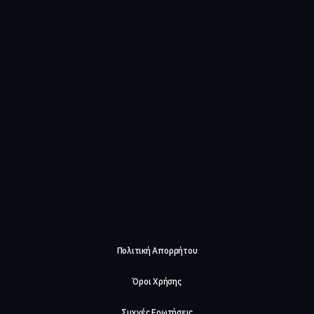
Πολιτική Απορρήτου
Όροι Χρήσης
Συχνές Ερωτήσεις