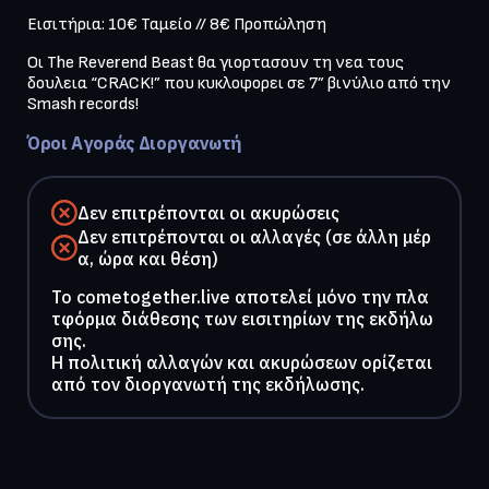
Εισιτήρια: 10€ Ταμείο // 8€ Προπώληση
Οι Τhe Reverend Beast θα γιορτασουν τη νεα τους 
δουλεια “CRACK!” που κυκλοφορει σε 7” βινύλιο από την 
Smash records!
Όροι Αγοράς Διοργανωτή
Δεν επιτρέπονται οι ακυρώσεις
Δεν επιτρέπονται οι αλλαγές (σε άλλη μέρ
α, ώρα και θέση)
To cometogether.live αποτελεί μόνο την πλα
τφόρμα διάθεσης των εισιτηρίων της εκδήλω
σης.
Η πολιτική αλλαγών και ακυρώσεων ορίζεται
από τον διοργανωτή της εκδήλωσης.