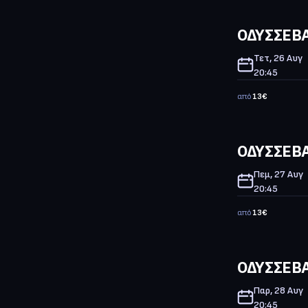
ΟΔΥΣΣΕΒΑ
Τετ, 26 Αυγ
20:45
από
13
€
ΟΔΥΣΣΕΒΑ
Πεμ, 27 Αυγ
20:45
από
13
€
ΟΔΥΣΣΕΒΑ
Παρ, 28 Αυγ
20:45