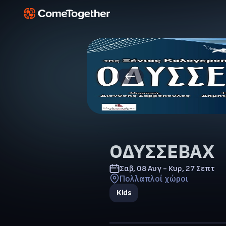
ΟΔΥΣΣΕΒΑΧ
Σαβ, 08 Αυγ - Κυρ, 27 Σεπτ
Πολλαπλοί χώροι
Kids