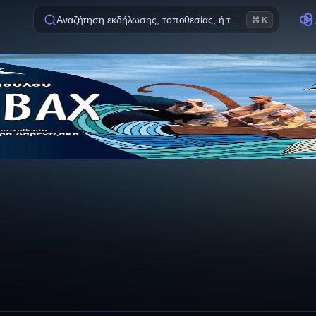
Αναζήτηση εκδήλωσης, τοποθεσίας, ή ταινίας
⌘ K