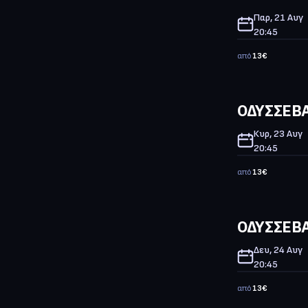
Παρ, 21 Αυγ
20:45
από
13
€
ΟΔΥΣΣΕΒΑ
Κυρ, 23 Αυγ
20:45
από
13
€
ΟΔΥΣΣΕΒΑ
Δευ, 24 Αυγ
20:45
από
13
€