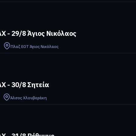
 - 29/8 Άγιος Νικόλαος
Πλαζ ΕΟΤ Άγιος Νικόλαος
Χ - 30/8 Σητεία
Άλσος Χλουβεράκη
Χ - 31/8 Ρέθυμνο