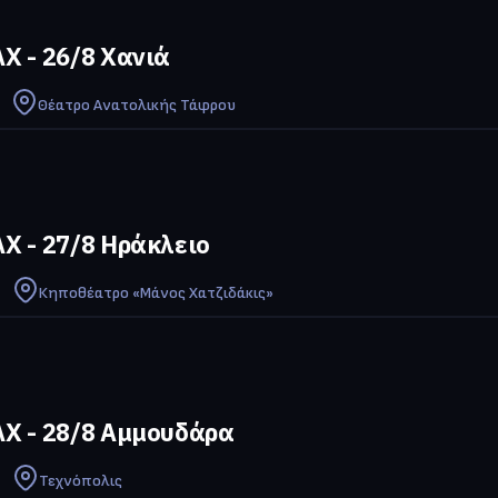
Χ - 26/8 Χανιά
Θέατρο Ανατολικής Τάφρου
Χ - 27/8 Ηράκλειο
Κηποθέατρο «Μάνος Χατζιδάκις»
Χ - 28/8 Αμμουδάρα
Τεχνόπολις