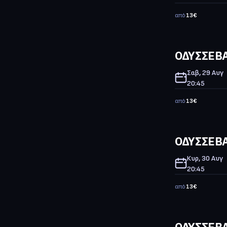
από
13
€
ΟΔΥΣΣΕΒΑΧ
Σαβ, 29 Αυγ
20:45
από
13
€
ΟΔΥΣΣΕΒΑ
Κυρ, 30 Αυγ
20:45
από
13
€
ΟΔΥΣΣΕΒΑ