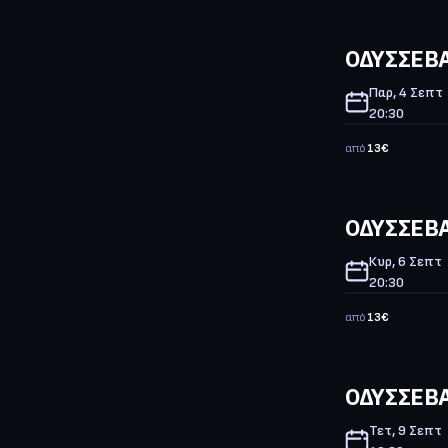
ΟΔΥΣΣΕΒΑ
Παρ, 4 Σεπτ
20:30
από
13
€
ΟΔΥΣΣΕΒΑ
Κυρ, 6 Σεπτ
20:30
από
13
€
ΟΔΥΣΣΕΒΑ
Τετ, 9 Σεπτ