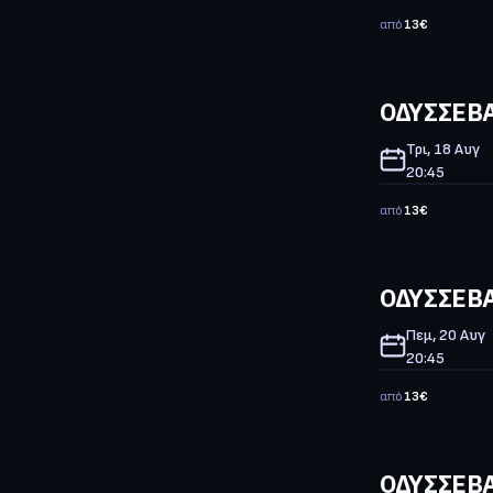
από
13
€
ΟΔΥΣΣΕΒΑ
Τρι, 18 Αυγ
20:45
από
13
€
ΟΔΥΣΣΕΒΑ
Πεμ, 20 Αυγ
20:45
από
13
€
ΟΔΥΣΣΕΒΑ