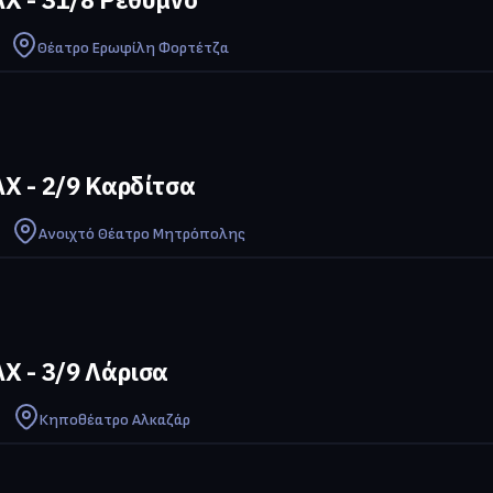
Θέατρο Ερωφίλη Φορτέτζα
Χ - 2/9 Καρδίτσα
Ανοιχτό Θέατρο Μητρόπολης
Χ - 3/9 Λάρισα
Κηποθέατρο Αλκαζάρ