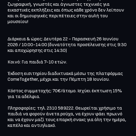
ζωγραφική, γνωστές και άγνωστες τεχνικές για 
εικαστικές εκπλήξεις και όπως κάθε χρόνο δεν λείπουν 
και οι δημιουργικές περιπέτειες στην αυλή του 
μουσείου!

Διάρκεια & ώρες: Δευτέρα 22 - Παρασκευή 26 Ιουνίου 
2026 / 10:00-14:00 (δυνατότητα προσέλευσης στις 9:30 
και αποχώρησης στις 14:30)

Κοινό: Για παιδιά 7-10 ετών.

Έκδοση εισιτηρίου διαδικτυακά μέσω της πλατφόρμας 
ComeTogether, μέχρι και την Πέμπτη 18 Ιουνίου.

Κόστος συμμετοχής: 70€/άτομο. Ισχύει έκπτωση 15% 
για τα αδέλφια.

Πληροφορίες: τηλ. 2310 589222. Θεωρείται χρήσιμο τα 
παιδιά να φορούν άνετα ρούχα, να έχουν φάει πρωινό 
και να έχουν μαζί τους επαρκή σνακς για όλη την ημέρα, 
καπέλο και αντιηλιακό.
