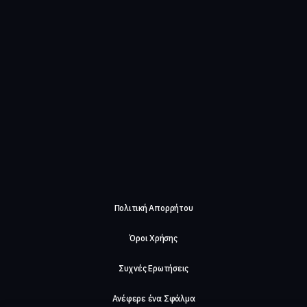
Πολιτική Απορρήτου
Όροι Χρήσης
Συχνές Ερωτήσεις
Ανέφερε ένα Σφάλμα