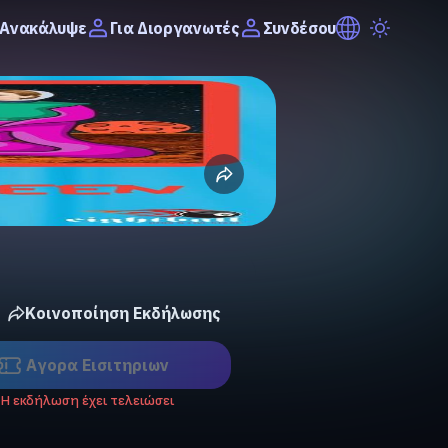
Ανακάλυψε
Συνδέσου
Για Διοργανωτές
Κοινοποίηση Εκδήλωσης
Αγορα Eισιτηριων
Η εκδήλωση έχει τελειώσει