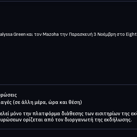
lyssa Green και τον Μazoha την Παρασκευή 3 Νοέμβρη στο Eightba
υρώσεις
λαγές (σε άλλη μέρα, ώρα και θέση)
τελεί μόνο την πλατφόρμα διάθεσης των εισιτηρίων της ε
κυρώσεων ορίζεται από τον διοργανωτή της εκδήλωσης.