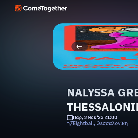
NALYSSA GRE
THESSALONI
Παρ, 3 Νοε '23
21:00
Eightball, Θεσσαλονίκη