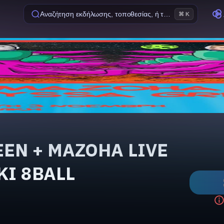
Αναζήτηση εκδήλωσης, τοποθεσίας, ή ταινίας
⌘ K
EN + MAZOHA LIVE
KI 8BALL