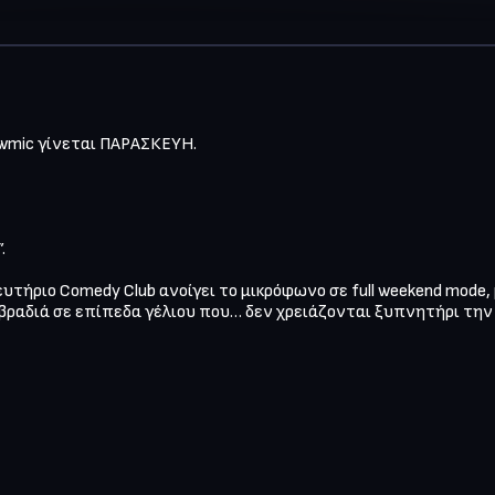
wmic γίνεται ΠΑΡΑΣΚΕΥΗ.



υτήριο Comedy Club ανοίγει το μικρόφωνο σε full weekend mode
βραδιά σε επίπεδα γέλιου που… δεν χρειάζονται ξυπνητήρι την 