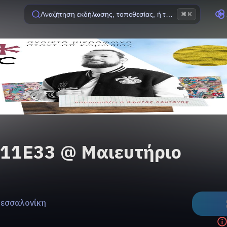
Αναζήτηση εκδήλωσης, τοποθεσίας, ή ταινίας
⌘ K
11E33 @ Μαιευτήριο
Θεσσαλονίκη