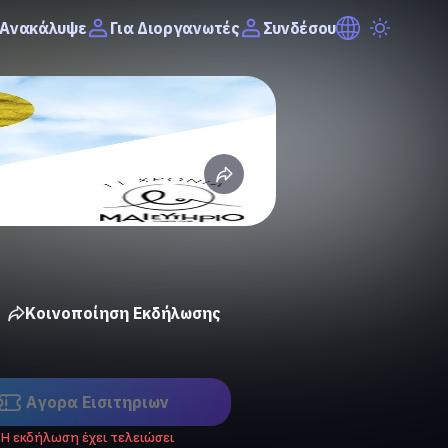
Ανακάλυψε
Συνδέσου
Για Διοργανωτές
Κοινοποίηση Εκδήλωσης
Αγορα Eισιτηριων
Η εκδήλωση έχει τελειώσει