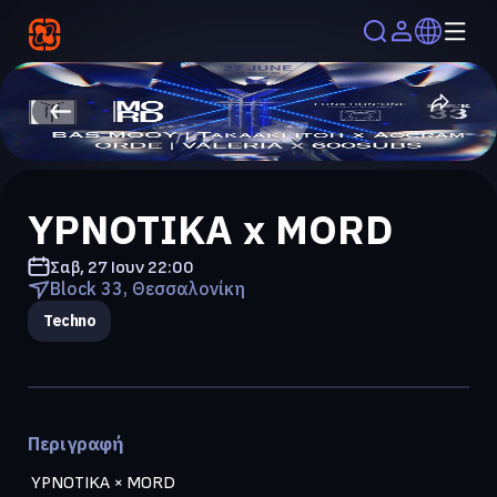
YPNOTIKA x MORD
Σαβ, 27 Ιουν
22:00
Block 33, Θεσσαλονίκη
Techno
Περιγραφή
 YPNOTIKA × MORD  
