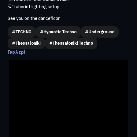
💡 Labyrint lighting setup

See you on the dancefloor.
#TECHNO
#hypnotic Techno
#underground
#thessaloniki
#thessaloniki Techno
Γκαλερί