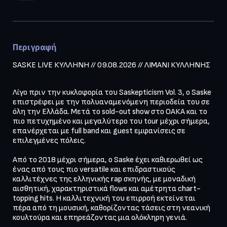
Περιγραφή
Λίγο πριν την κυκλοφορία του Saskepticism Vol. 3, ο Saske 
επιστρέφει με την πολυαναμενόμενη περιοδεία του σε 
όλη την Ελλάδα. Μετά το sold-out show στο ΟΑΚΑ και το 
πιο πετυχημένο και μεγαλύτερο του tour μέχρι σήμερα, 
επανέρχεται με full band και guest εμφανίσεις σε 
επιλεγμένες πόλεις. 

Από το 2018 μέχρι σήμερα, ο Saske έχει καθιερωθεί ως 
ένας από τους πιο versatile και επιδραστικούς 
καλλιτέχνες της ελληνικής rap σκηνής, με μοναδική 
αισθητική, χαρακτηριστικά flows και αμέτρητα chart-
topping hits. Η καλλιτεχνική του επιρροή εκτείνεται 
πέρα από τη μουσική, καθορίζοντας τάσεις στη νεανική 
κουλτούρα και επηρεάζοντας μια ολόκληρη γενιά.