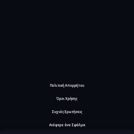
Πολιτική Απορρήτου
Όροι Χρήσης
Συχνές Ερωτήσεις
Ανέφερε ένα Σφάλμα