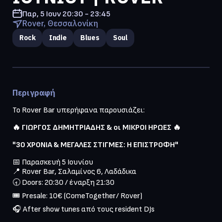
Παρ, 5 Ιουν
20:30 - 23:45
Rover, Θεσσαλονίκη
Rock
Indie
Blues
Soul
Περιγραφή
Το Rover Bar υπερήφανα παρουσιάζει:
"30 ΧΡΟΝΙΑ & ΜΕΓΑΛΕΣ ΣΤΙΓΜΕΣ: Η ΕΠΙΣΤΡΟΦΗ"
📅 Παρασκευή 5 Ιουνίου

📍 Rover Bar, Σαλαμίνος 6, Λαδάδικα

🕣 Doors: 20:30 / έναρξη 21:30

🎟️ Presale: 10€ (ComeTogether/ Rover)
