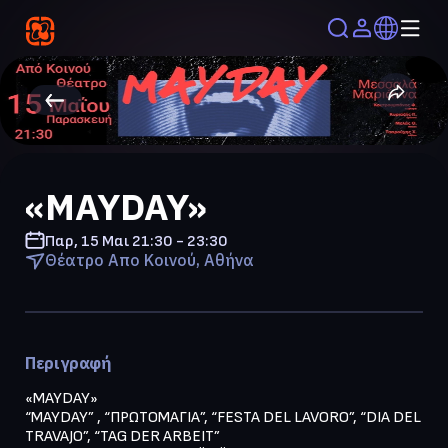
«MAYDAY»
Παρ, 15 Μαι
21:30 - 23:30
Θέατρο Απο Κοινού, Αθήνα
Περιγραφή
«MAYDAY»

“MAYDAY” , “ΠΡΩΤΟΜΑΓΙΑ”, “FESTA DEL LAVORO”, “DIA DEL 
TRAVAJO”, “TAG DER ARBEIT”
