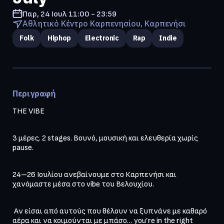
Παρ, 24 Ιουλ
11:00 - 23:59
Αθλητικό Κέντρο Καρπενησίου, Καρπενήσι
Folk
Hiphop
Electronic
Rap
Indie
Περιγραφή
THE VIBE
3 μέρες. 2 stages. Βουνό, μουσική και ελευθερία χωρίς 
pause.
24–26 Ιουλίου ανεβαίνουμε στο Καρπενήσι και 
χανόμαστε μέσα στο vibe του Βελουχίου.
 Αν είσαι από αυτούς που θέλουν να ξυπνάνε με καθαρό 
αέρα και να κοιμούνται με μπάσο… you’re in the right 