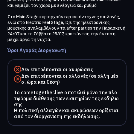
και γεμίζει τον χώρο με ενέργεια και ρυθμό.

Στο Main Stage κυριαρχούν rap και έντεχνες επιλογές, 
ενώ στο Electric Feel Stage, DJs της ηλεκτρονικής 
μουσικής αναλαμβάνουν τα after parties την Παρασκευή 
24/07 και το Σάββατο 25/07, κρατώντας την ένταση 
Όροι Αγοράς Διοργανωτή
Δεν επιτρέπονται οι ακυρώσεις
Δεν επιτρέπονται οι αλλαγές (σε άλλη μέρ
α, ώρα και θέση)
To cometogether.live αποτελεί μόνο την πλα
τφόρμα διάθεσης των εισιτηρίων της εκδήλω
σης.
Η πολιτική αλλαγών και ακυρώσεων ορίζεται
από τον διοργανωτή της εκδήλωσης.