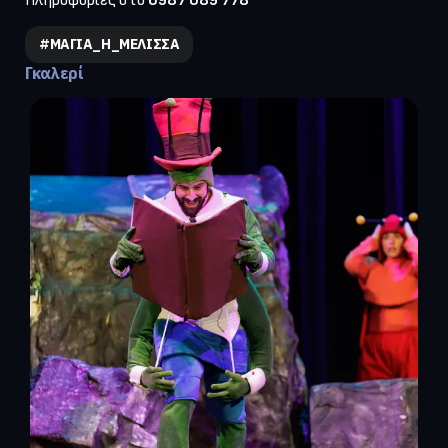
Πληροφορίες στο 
6987 089 778
#ΜΑΓΙΑ_Η_ΜΕΛΙΣΣΑ
Γκαλερί