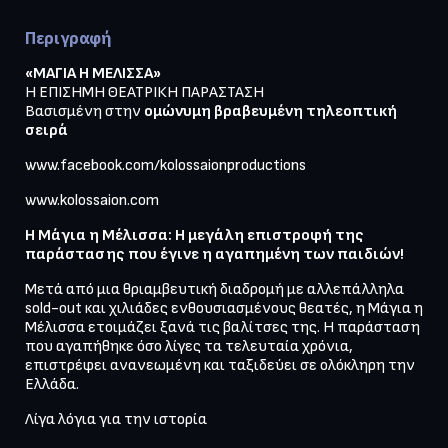
Περιγραφή
«ΜΑΓΙΑ Η ΜΕΛΙΣΣΑ»
Η ΕΠΙΣΗΜΗ ΘΕΑΤΡΙΚΗ ΠΑΡΑΣΤΑΣΗ

Βασισμένη στην 
ομώνυμη βραβευμένη τηλεοπτική 
σειρά
www.facebook.com/kolossaionproductions
www.kolossaion.com
Η Μάγια η Μέλισσα: Η μεγάλη επιστροφή της 
παράστασης που έγινε η αγαπημένη των παιδιών!
Μετά από μια θριαμβευτική διαδρομή με αλλεπάλληλα 
sold-out και χιλιάδες ενθουσιασμένους θεατές, η Μάγια η 
Μέλισσα ετοιμάζει ξανά τις βαλίτσες της. Η παράσταση 
που αγαπήθηκε όσο λίγες τα τελευταία χρόνια, 
επιστρέφει ανανεωμένη και ταξιδεύει σε ολόκληρη την 
Ελλάδα.
Λίγα λόγια για την ιστορία