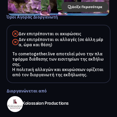
Δείξε Περισσότερα
Όροι Αγοράς Διοργανωτή
Δεν επιτρέπονται οι ακυρώσεις
Δεν επιτρέπονται οι αλλαγές (σε άλλη μέρ
α, ώρα και θέση)
To cometogether.live αποτελεί μόνο την πλα
τφόρμα διάθεσης των εισιτηρίων της εκδήλω
σης.
Η πολιτική αλλαγών και ακυρώσεων ορίζεται
από τον διοργανωτή της εκδήλωσης.
Διοργανώνεται από
Kolossaion Productions