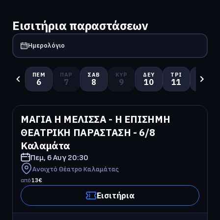
Εισιτήρια παραστάσεων
Ημερολόγιο
ΠΈΜ
ΠΑΡ
ΣΆΒ
ΚΥΡ
ΔΕΥ
ΤΡΊ
ΤΕΤ
6
7
8
9
10
11
12
ΜΑΓΙΑ Η ΜΕΛΙΣΣΑ - Η ΕΠΙΣΗΜΗ 
ΘΕΑΤΡΙΚΗ ΠΑΡΑΣΤΑΣΗ - 6/8 
Καλαμάτα
Πεμ, 6 Αυγ
20:30
Ανοιχτό Θέατρο Καλαμάτας
από
13
€
Εισιτήρια