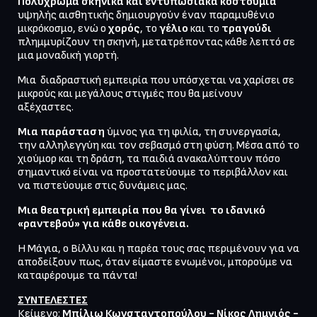
Πολύχρωμα σκηνικά και εντυπωσιακά κοστούμια
υψηλής αισθητικής δημιουργούν έναν παραμυθένιο 
μικρόκοσμο, ενώ ο 
χορός
, το 
γέλιο
 και το 
τραγούδι
πλημμυρίζουν τη σκηνή, μετατρέποντας κάθε λεπτό σε 
μια μοναδική γιορτή. 
Μια  διαδραστική εμπειρία που υπόσχεται να χαρίσει σε 
μικρούς και μεγάλους στιγμές που θα μείνουν 
αξέχαστες.
Μια παράσταση
 ύμνος για τη φιλία, τη συνεργασία, 
την αλληλεγγύη και τον σεβασμό στη φύση. Μέσα από το 
χιούμορ και τη δράση, τα παιδιά ανακαλύπτουν πόσο 
σημαντικό είναι να προστατεύουμε το περιβάλλον και 
να πιστεύουμε στις δυνάμεις μας. 
Μια θεατρική εμπειρία που θα γίνει  το ιδανικό 
«ραντεβού» για κάθε οικογένεια.
Η Μάγια, ο Βίλλυ και η παρέα τους σας περιμένουν για να 
αποδείξουν πως, όταν είμαστε ενωμένοι, μπορούμε να 
καταφέρουμε τα πάντα!
ΣΥΝΤΕΛΕΣΤΕΣ
Κείμενο: 
Μπίλιω Κωνσταντοπούλου - Νίκος Λημνιός - 