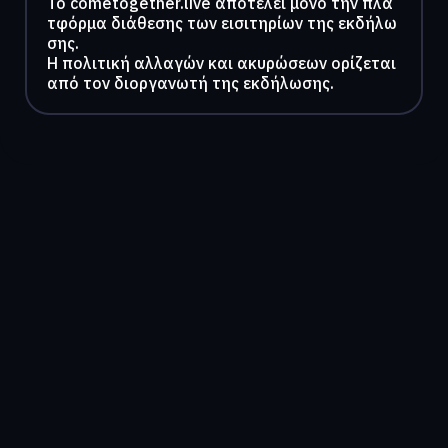
To cometogether.live αποτελεί μόνο την πλα
τφόρμα διάθεσης των εισιτηρίων της εκδήλω
σης.
Η πολιτική αλλαγών και ακυρώσεων ορίζεται
από τον διοργανωτή της εκδήλωσης.