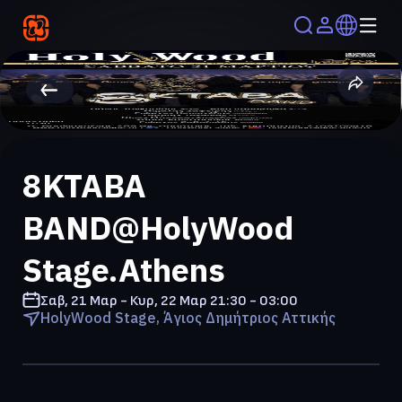
8KTABA
BAND@HolyWood
Stage.Athens
Σαβ, 21 Μαρ - Κυρ, 22 Μαρ
21:30 - 03:00
HolyWood Stage, Άγιος Δημήτριος Αττικής