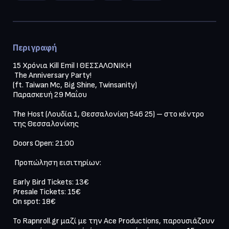
Περιγραφή
15 Χρόνια Kill Emil Ι ΘΕΣΣΑΛΟΝΙΚΗ

 The Anniversary Party!

(ft. Taiwan Mc, Big Shine, Twinsanity)

Παρασκευή 29 Μαΐου

The Host (Λουδία 1, Θεσσαλονίκη 546 25) – στο κέντρο 
της Θεσσαλονίκης

Doors Open: 21:00

 Προπώληση εισιτηρίων: 

Early Bird Tickets: 13€

Presale Tickets: 15€

On spot: 18€

Το Rapnroll.gr μαζί με την Ace Productions, παρουσιάζουν 