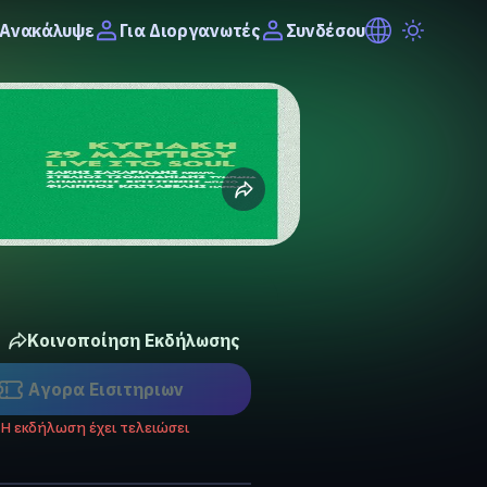
Ανακάλυψε
Συνδέσου
Για Διοργανωτές
Κοινοποίηση Εκδήλωσης
Αγορα Eισιτηριων
Η εκδήλωση έχει τελειώσει