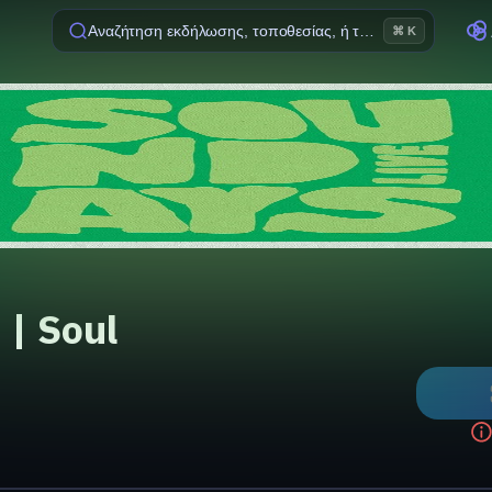
Αναζήτηση εκδήλωσης, τοποθεσίας, ή ταινίας
⌘ K
 | Soul