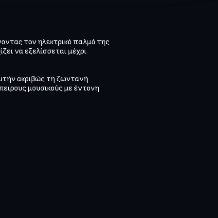
ώνοντας τον ηλεκτρικό παλμό της 
ζει να εξελίσσεται μέχρι 
υτήν ακριβώς τη ζωντανή 
πειρους μουσικούς με έντονη 