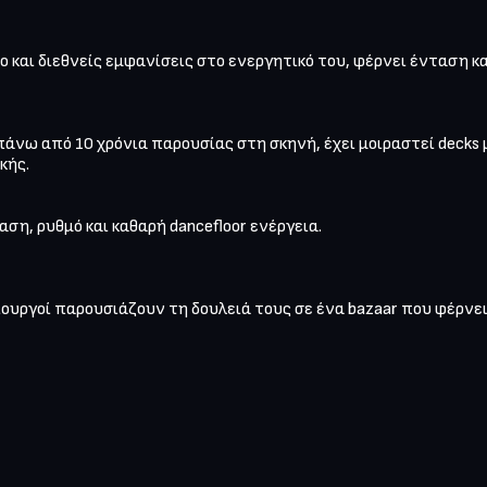
ο και διεθνείς εμφανίσεις στο ενεργητικό του, φέρνει ένταση κ
άνω από 10 χρόνια παρουσίας στη σκηνή, έχει μοιραστεί decks μ
ής.

αση, ρυθμό και καθαρή dancefloor ενέργεια.

ουργοί παρουσιάζουν τη δουλειά τους σε ένα bazaar που φέρνει