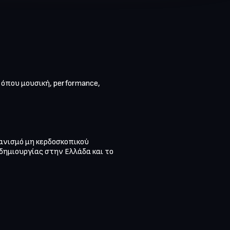
όπου μουσική, performance, 
ανισμό μη κερδοσκοπικού 
ημιουργίας στην Ελλάδα και το 