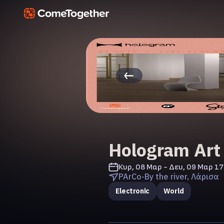
Hologram Art
Κυρ, 08 Μαρ - Δευ, 09 Μαρ
17
PArCo-By the river, Λάρισα
Electronic
World