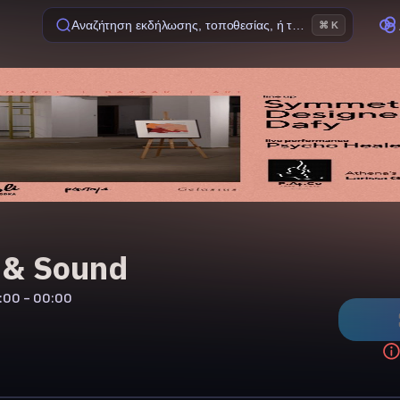
Αναζήτηση εκδήλωσης, τοποθεσίας, ή ταινίας
⌘ K
 & Sound
:00 - 00:00