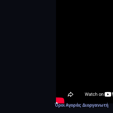
Όροι Αγοράς Διοργανωτή