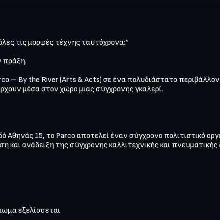
όλες τις μορφές τέχνης ταυτόχρονα;*

 πράξη.

o – By the River (Arts & Acts) σε ένα πολυδιάστατο περιβάλλον 
ρχουν μέσα στον χώρο μιας σύγχρονης γκαλερί.

δό Αθηνάς 15, το Parco αποτελεί έναν σύγχρονο πολιτιστικό οργ
η και ανάδειξη της σύγχρονης καλλιτεχνικής και πνευματικής δ
ωμα εξελίσσεται
