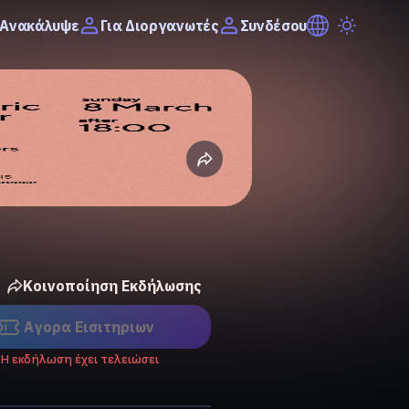
Ανακάλυψε
Συνδέσου
Για Διοργανωτές
Κοινοποίηση Εκδήλωσης
Αγορα Eισιτηριων
Η εκδήλωση έχει τελειώσει