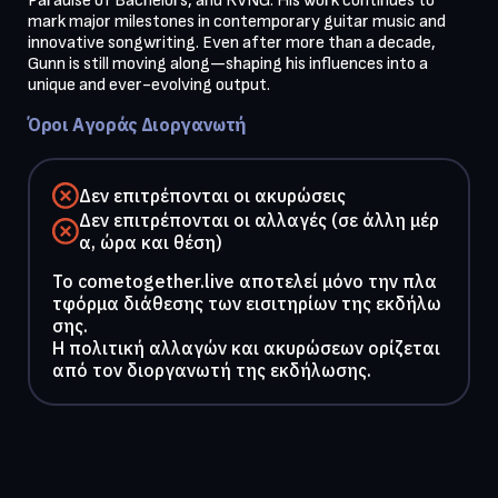
Paradise of Bachelors, and RVNG. His work continues to 
mark major milestones in contemporary guitar music and 
innovative songwriting. Even after more than a decade, 
Gunn is still moving along—shaping his influences into a 
unique and ever-evolving output.
Όροι Αγοράς Διοργανωτή
Δεν επιτρέπονται οι ακυρώσεις
Δεν επιτρέπονται οι αλλαγές (σε άλλη μέρ
α, ώρα και θέση)
To cometogether.live αποτελεί μόνο την πλα
τφόρμα διάθεσης των εισιτηρίων της εκδήλω
σης.
Η πολιτική αλλαγών και ακυρώσεων ορίζεται
από τον διοργανωτή της εκδήλωσης.