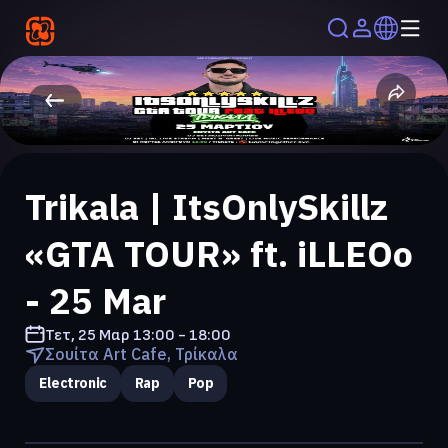
Trikala | ItsOnlySkillz
«GTA TOUR» ft. iLLEOo
- 25 Mar
Τετ, 25 Μαρ
13:00 - 18:00
Σουίτα Art Cafe, Τρίκαλα
Electronic
Rap
Pop