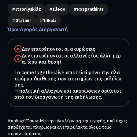
#itsonlyskillz
#illeoo
#rozpanthiras
#gtatour
#trikala
Όροι Αγοράς Διοργανωτή
Δεν επιτρέπονται οι ακυρώσεις
Δεν επιτρέπονται οι αλλαγές (σε άλλη μέρ
α, ώρα και θέση)
To cometogether.live αποτελεί μόνο την πλα
τφόρμα διάθεσης των εισιτηρίων της εκδήλω
σης.
Η πολιτική αλλαγών και ακυρώσεων ορίζεται
από τον διοργανωτή της εκδήλωσης.
Αποδοχή Όρων: Με την ολοκλήρωση της αγοράς, ο κάτοχος 
αποδέχεται πλήρως και ανεπιφύλακτα όλους τους 
παρόντες όρους.
