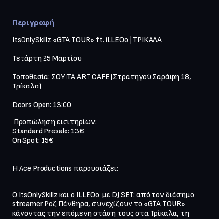
Περιγραφή
ItsOnlySkillz «GTA TOUR» ft. iLLEOo | ΤΡΙΚΑΛΑ

Τετάρτη 25 Μαρτίου

Τοποθεσία: ΣΟΥΙΤΑ ART CAFE (Στρατηγού Σαράφη 18, 
Τρίκαλα)

 Προπώληση εισιτηρίων:

Standard Presale: 13€

On Spot: 15€

Η Ace Productions παρουσιάζει:
Ο ItsOnlySkillz και ο ILLEOo  με DJ SET: από τον διάσημο 
streamer Ροζ Πάνθηρα, συνεχίζουν το «GTA TOUR» 
κάνοντας την επόμενη στάση τους στα Τρίκαλα, τη 