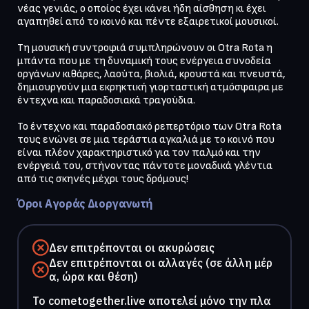
νέας γενιάς, ο οποίος έχει κάνει ήδη αίσθηση κι έχει 
αγαπηθεί από το κοινό και πέντε εξαιρετικοί μουσικοί.

Τη μουσική συντροφιά συμπληρώνουν οι Otra Rota η 
μπάντα που με τη δυναμική τους ενέργεια συνοδεία 
οργάνων κιθάρες, λαούτα, βιολιά, κρουστά και πνευστά, 
δημιουργούν μια εκρηκτική γιορταστική ατμόσφαιρα με 
έντεχνα και παραδοσιακά τραγούδια.

Το έντεχνο και παραδοσιακό ρεπερτόριο των Otra Rota 
τους ενώνει σε μια τεράστια αγκαλιά με το κοινό που 
είναι πλέον χαρακτηριστικό για τον παλμό και την 
ενέργειά του, στήνοντας πάντοτε μοναδικά γλέντια 
Όροι Αγοράς Διοργανωτή
Δεν επιτρέπονται οι ακυρώσεις
Δεν επιτρέπονται οι αλλαγές (σε άλλη μέρ
α, ώρα και θέση)
To cometogether.live αποτελεί μόνο την πλα