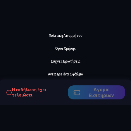
Πολιτική Απορρήτου
Όροι Χρήσης
Συχνές Ερωτήσεις
Ανέφερε ένα Σφάλμα
Σχετικά με μας
Αγορα
Η εκδήλωση έχει
τελειώσει
Eισιτηριων
Careers
Επικοινωνήστε μαζί μας