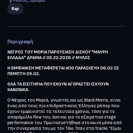
Rap
Περιγραφή
ΝΕΓΡΟΣ ΤΟΥ ΜΟΡΙΑ ΠΑΡΟΥΣΙΑΣΗ ΔΙΣΚΟΥ "ΜΑΥΡΗ 
ΕΛΛΑΔΑ" ΔΡΑΜΑ // 05.22.2026 // ΜΥΛΟΣ
Η ΕΜΦΑΝΙΣΗ ΜΕΤΑΦΕΡΕΤΑΙ ΑΠΟ ΠΑΡΑΣΚΕΥΗ 06.02 ΣΕ 
ΠΕΜΠΤΗ 05.02.
ΟΛΑ ΤΑ ΕΙΣΙΤΗΡΙΑ ΠΟΥ ΕΧΟΥΝ ΑΓΟΡΑΣΤΕΙ ΙΣΧΥΟΥΝ 
ΚΑΝΟΝΙΚΑ
Ο Νέγρος του Μοριά, γνωστός και ως Black Morris, είναι 
ένας από τους πιο επιδραστικούς Έλληνες ράπερ που 
έχουν εμφανιστεί τα τελευταία χρόνια, τόσο για το 
απαράμιλλο flow του, όσο και για το εξαιρετικό stage 
performance του. Πρωτοσυστήθηκε στο κοινό μέσα από 
την συνεργασία του με τον Τάκι Τσαν στα tracks “Είμαι 