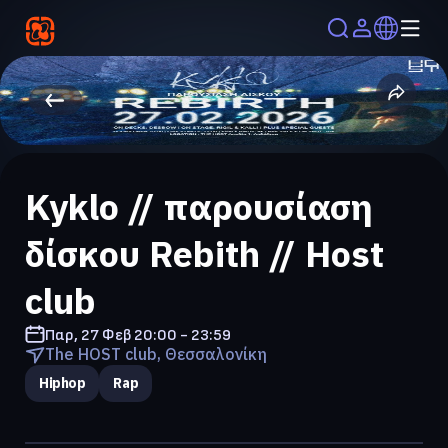
Kyklo // παρουσίαση
δίσκου Rebith // Host
club
Παρ, 27 Φεβ
20:00 - 23:59
The HOST club, Θεσσαλονίκη
Hiphop
Rap