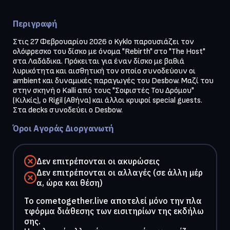
Περιγραφή
Στις 27 Φεβρουαρίου 2026 ο Kyklo παρουσιάζει τον 
ολόφρεσκο του δίσκο με όνομα "Rebirth" στο "The Host" 
στα Λαδάδικα. Πρόκειται για έναν δίσκο με βαθιά 
λυρικότητα και αισθητική τον οποίο συνοδεύουν οι 
ambient και δυναμικές παραγωγές του Desbow. Μαζί του 
στην σκηνή ο Kalli από τους "Σοφιστές Του Δρόμου" 
(Κιλκίς), ο Rigil (Αθήνα) και άλλοι κρυφοί special guests. 
Στα decks συνοδεύει ο Desbow.
Όροι Αγοράς Διοργανωτή
Δεν επιτρέπονται οι ακυρώσεις
Δεν επιτρέπονται οι αλλαγές (σε άλλη μέρ
α, ώρα και θέση)
To cometogether.live αποτελεί μόνο την πλα
τφόρμα διάθεσης των εισιτηρίων της εκδήλω
σης.