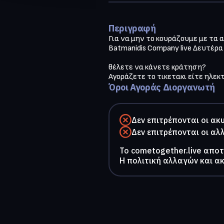
Περιγραφή
Για να μην το κουράζουμε με τα 
Batmanidis Company live Δευτέρα 
θέλετε να κάνετε κράτηση?
Αγοράζετε το τικετακι είτε ηλεκ
Όροι Αγοράς Διοργανωτή
Δεν επιτρέπονται οι ακ
Δεν επιτρέπονται οι αλ
To cometogether.live απο
Η πολιτική αλλαγών και α