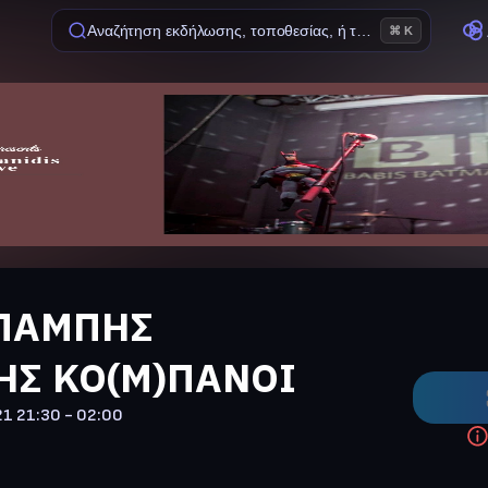
Αναζήτηση εκδήλωσης, τοποθεσίας, ή ταινίας
⌘ K
ΜΠΑΜΠΗΣ
Σ ΚΟ(Μ)ΠΑΝΟΙ
21
21:30 - 02:00