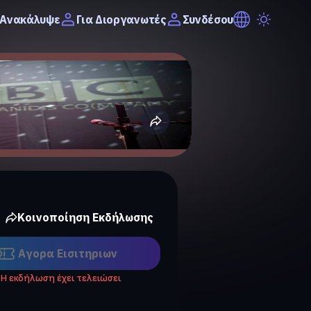
Ανακάλυψε
Συνδέσου
Για Διοργανωτές
Κοινοποίηση Εκδήλωσης
Αγορα Eισιτηριων
Η εκδήλωση έχει τελειώσει