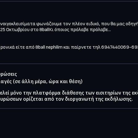
ανοιγοκλεισίματα φωνάζουμε τον πλέον ειδικό, που θα μας οδηγή
25 Οκτωβρίου στο 8ballΚι όποιος πρόλαβε πρόλαβε...
τρονικά είτε από 8ball nephilim και παίρνετε τηλ 6947440069-
υρώσεις
λαγές (σε άλλη μέρα, ώρα και θέση)
τελεί μόνο την πλατφόρμα διάθεσης των εισιτηρίων της ε
κυρώσεων ορίζεται από τον διοργανωτή της εκδήλωσης.