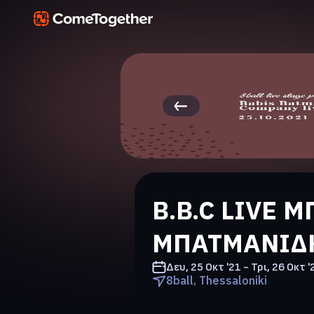
Β.B.C LIVE 
ΜΠΑΤΜΑΝΙΔΗ
Δευ, 25 Οκτ '21 - Τρι, 26 Οκτ '
8ball, Thessaloniki