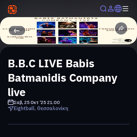
Β.Β.C LIVE Babis
Batmanidis Company
live
Σαβ, 25 Οκτ '25
21:00
Eightball, Θεσσαλονίκη