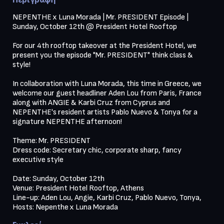
NEPENTHE x Luna Morada | Mr. PRESIDENT Episode | 
Sunday, October 12th @ President Hotel Rooftop

For our 4th rooftop takeover at the President Hotel, we 
present you the episode "Mr. PRESIDENT" think class & 
style!

In collaboration with Luna Morada, this time in Greece, we 
welcome our guest headliner Aden Lou from Paris, France 
along with ANGIE & Karbi Cruz from Cyprus and 
NEPENTHE's resident artists Pablo Nuevo & Tonya for a 
signature NEPENTHE afternoon!

Theme: Mr. PRESIDENT

Dress code: Secretary chic, corporate sharp, fancy 
executive style

Date: Sunday, October 12th

Venue: President Hotel Rooftop, Athens

Line-up: Aden Lou, Angie, Karbi Cruz, Pablo Nuevo, Tonya,

Hosts: Nepenthe x Luna Morada