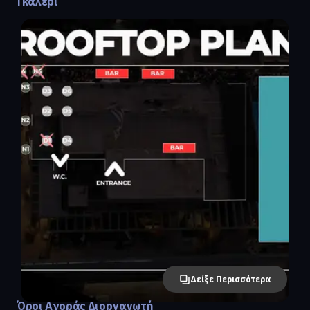
Γκαλερί
Δείξε Περισσότερα
Όροι Αγοράς Διοργανωτή