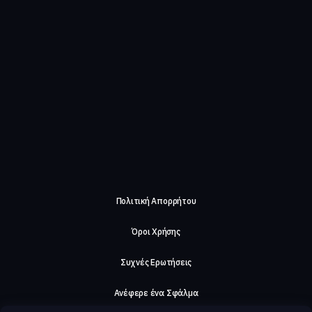
Πολιτική Απορρήτου
Όροι Χρήσης
Συχνές Ερωτήσεις
Ανέφερε ένα Σφάλμα