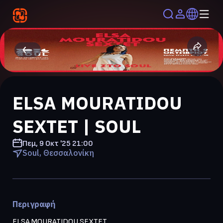
ELSA MOURATIDOU
SEXTET | SOUL
Πεμ, 9 Οκτ '25
21:00
Soul, Θεσσαλονίκη
Περιγραφή
ELSA MOURATIDOU SEXTET
