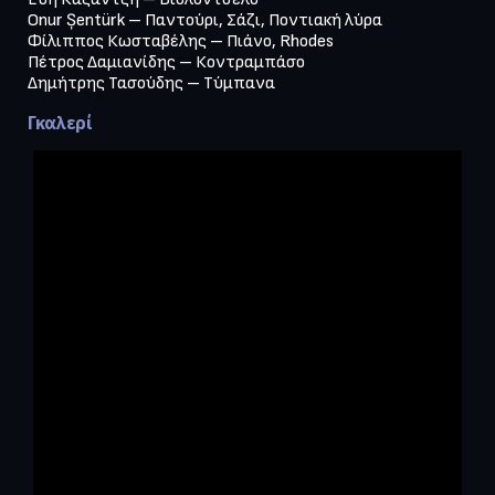
Onur Șentürk – Παντούρι, Σάζι, Ποντιακή λύρα

Φίλιππος Κωσταβέλης – Πιάνο, Rhodes

Πέτρος Δαμιανίδης – Κοντραμπάσο

Δημήτρης Τασούδης – Τύμπανα
Γκαλερί