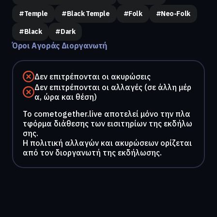
#temple
#black Temple
#folk
#neo-Folk
#black
#dark
Όροι Αγοράς Διοργανωτή
Δεν επιτρέπονται οι ακυρώσεις
Δεν επιτρέπονται οι αλλαγές (σε άλλη μέρ
α, ώρα και θέση)
To cometogether.live αποτελεί μόνο την πλα
τφόρμα διάθεσης των εισιτηρίων της εκδήλω
σης.
Η πολιτική αλλαγών και ακυρώσεων ορίζεται
από τον διοργανωτή της εκδήλωσης.