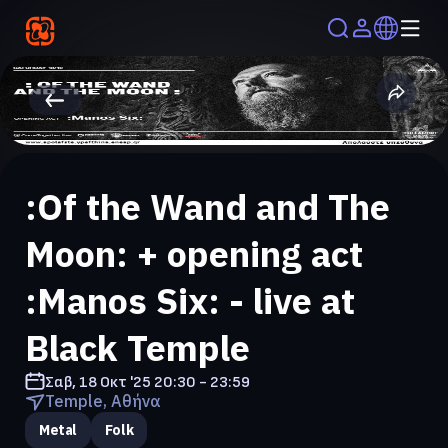
:Of the Wand and The
Moon: + opening act
:Manos Six: - live at
Black Temple
Σαβ, 18 Οκτ '25
20:30 - 23:59
Temple, Αθήνα
Metal
Folk