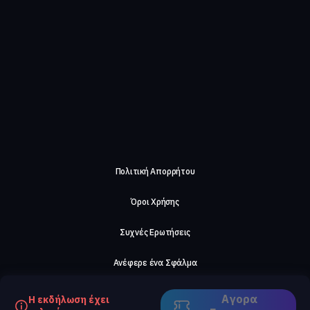
Πολιτική Απορρήτου
Όροι Χρήσης
Συχνές Ερωτήσεις
Ανέφερε ένα Σφάλμα
Σχετικά με μας
Αγορα
Η εκδήλωση έχει