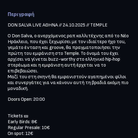
Περιγραφή
DON SALVA LIVE ΑΘΗΝΑ // 24.10.2025 // TEMPLE
O Don Salva, o ανερχόμενος ραπ καλλιτέχνης από το Νέο 
Ηράκλειο, που έχει ξεχωρίσει με τον ιδιαίτερο ήχο του, 
γεμάτο ένταση και groove, θα πραγματοποιήσει την 
πρώτη του εμφάνιση στο Temple. Το όνομά του έχει 
αρχίσει να γίνεται buzz-worthy στο ελληνικό hip‑hop 
στερέωμα και η εμφάνιση αυτή έρχεται να το 
επιβεβαιώσει. 

Μαζί του στη σκηνή θα εμφανιστούν αγαπημένοι φίλοι 
και συνεργάτες για να κάνουν αυτή τη βραδιά ακόμη πιο 
μοναδική.
Doors Open: 20:00
Tickets 🎫 

Early Birds: 8€

Regular Presale: 10€
