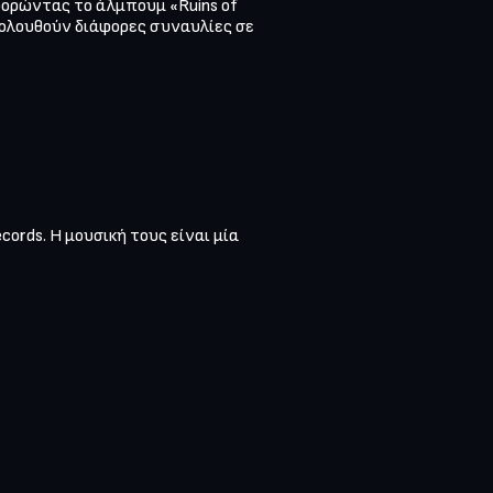
ορώντας το άλμπουμ «Ruins of 
Ακολουθούν διάφορες συναυλίες σε 
rds. Η μουσική τους είναι μία 