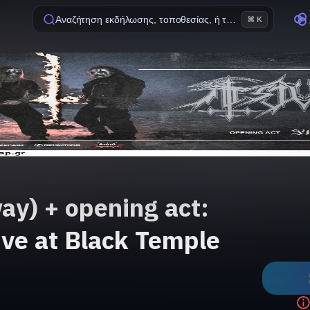
Αναζήτηση εκδήλωσης, τοποθεσίας, ή ταινίας
⌘ K
ay) + opening act:
live at Black Temple