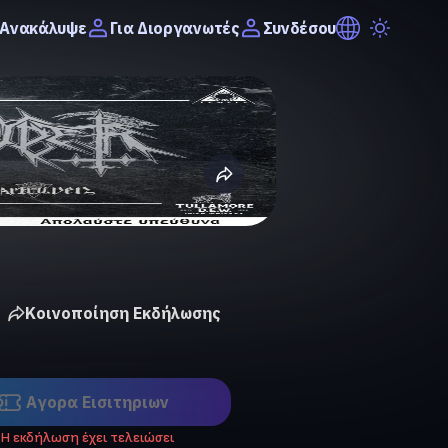
Ανακάλυψε
Συνδέσου
Για Διοργανωτές
Κοινοποίηση Εκδήλωσης
Αγορα Eισιτηριων
Η εκδήλωση έχει τελειώσει