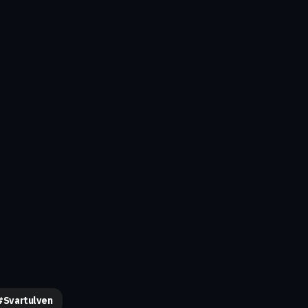
#svartulven