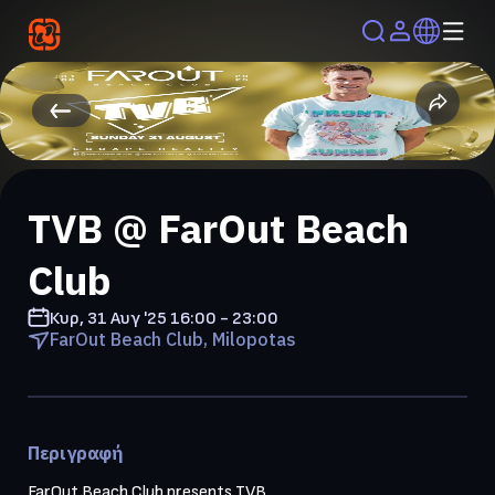
TVB @ FarOut Beach
Club
Κυρ, 31 Αυγ '25
16:00 - 23:00
FarOut Beach Club, Milopotas
Περιγραφή
FarOut Beach Club presents TVB
