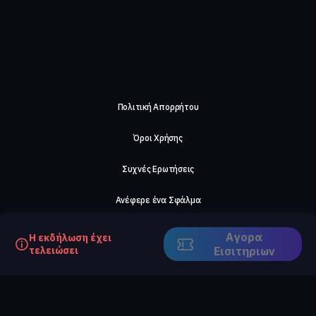
Πολιτική Απορρήτου
Όροι Χρήσης
Συχνές Ερωτήσεις
Ανέφερε ένα Σφάλμα
Σχετικά με μας
Αγορα
Η εκδήλωση έχει
τελειώσει
Eισιτηριων
Careers
Επικοινωνήστε μαζί μας