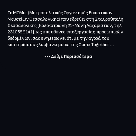
Το MOMus (Μητροπολιτικός Οργανισμός Εικαστικών 
Μουσείων Θεσσαλονίκης) που εδρεύει στη Σταυρούπολη 
Θεσσαλονίκης (Κολοκοτρώνη 21-Μονή Λαζαριστών, τηλ. 
2310589141), ως υπεύθυνος επεξεργασίας προσωπικών 
δεδομένων, σας ενημερώνει ότι με την αγορά του 
εισιτηρίου σας λαμβάνει μέσω της Come Together . . .
Δείξε Περισσότερα