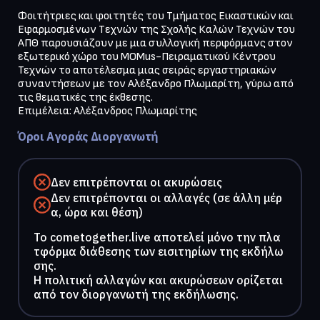
Φοιτήτριες και φοιτητές του Tμήματος Eικαστικών και 
Eφαρμοσμένων Tεχνών της Σχολής Καλών Τεχνών του 
ΑΠΘ παρουσιάζουν με μια συλλογική περφόρμανς στον 
εξωτερικό χώρο του MOMus-Πειραματικoύ Κέντρου 
Τεχνών το αποτέλεσμα μιας σειράς εργαστηριακών 
συναντήσεων με τον Αλέξανδρο Πλωμαρίτη, γύρω από 
τις θεματικές της έκθεσης.

Επιμέλεια: Αλέξανδρος Πλωμαρίτης
Όροι Αγοράς Διοργανωτή
Δεν επιτρέπονται οι ακυρώσεις
Δεν επιτρέπονται οι αλλαγές (σε άλλη μέρ
α, ώρα και θέση)
To cometogether.live αποτελεί μόνο την πλα
τφόρμα διάθεσης των εισιτηρίων της εκδήλω
σης.
Η πολιτική αλλαγών και ακυρώσεων ορίζεται
από τον διοργανωτή της εκδήλωσης.