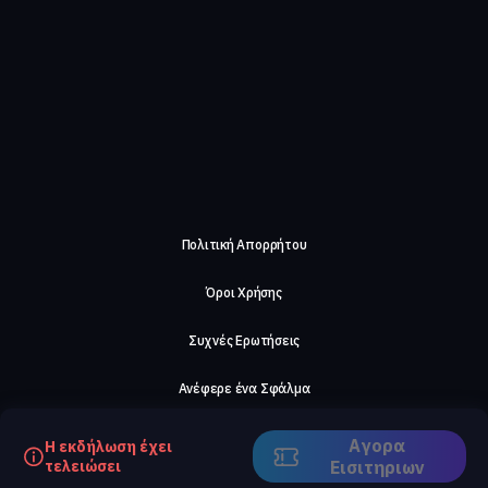
Πολιτική Απορρήτου
Όροι Χρήσης
Συχνές Ερωτήσεις
Ανέφερε ένα Σφάλμα
Σχετικά με μας
Αγορα
Η εκδήλωση έχει
τελειώσει
Eισιτηριων
Careers