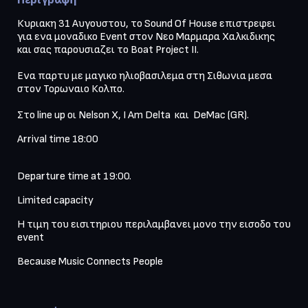
Κυριακη 31 Αυγουστου, το Sound Of House επιστρεφει 
για ενα μοναδικο Event στον Νεο Μαρμαρα Χαλκιδικης 
και σας παρουσιαζει το Boat Project ΙΙ. 

Ενα παρτυ με μαγικο ηλιοβασιλεμα στη Σιθωνια μεσα 
στον Τορωναιο Κολπο. 

Στο line up οι Nelson X, Ι Αm Delta  και  DeMac (GR). 
Arrival time 18:00
Departure time at 19:00. 
Limited capacity
Η τιμη του εισιτηριου περιλαμβανει μονο την εισοδο του 
event
Because Music Connects People
