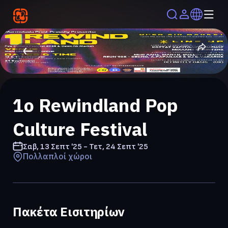
1o Rewindland Pop
Culture Festival
Σαβ, 13 Σεπτ '25 - Τετ, 24 Σεπτ '25
Πολλαπλοί χώροι
Πακέτα Εισιτηρίων