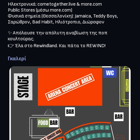
Ηλεκτρονικά: cometogether.live & more.com

Public Stores (μέσω more.com)

Φυσικά σημεία (Θεσσαλονίκη): Jamaica, Teddy Boys, 
✨ Απόλαυσε την απόλυτη αναβίωση της ποπ 
κουλτούρας.

👉 Έλα στο Rewindland. Και πάτα το REWIND!
Γκαλερί