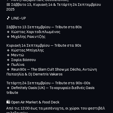
📅 Σάββατο 13, Κυριακή 14 & Τετάρτη 24 Σεπτεμβρίου 
Σάββατο 13 Σεπτεμβρίου – Tribute στα 80s

🔹 Κώστας Χαριτοδιπλωμένος

Κυριακή 14 Σεπτεμβρίου – Tribute στα 90s

🔹 Κώστας Μπίγαλης

🔹 Μαντώ

🔹 Σοφία Βόσσου

🔹 Πωλίνα

🔹 Reun90s – The Glam Cult Show με Décho, Αντώνη 
Τετάρτη 24 Σεπτεμβρίου – Tribute στα 90s-00s

🔹 Definitely Oasis (UK) – Το κορυφαίο διεθνές Oasis 
🛍 Open Air Market & Food Deck

Από τις 12:00 έως τα μεσάνυχτα, οι χώροι του φεστιβάλ 