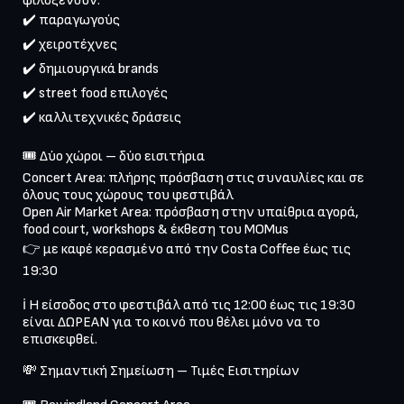
φιλοξενούν:

✔️ παραγωγούς

✔️ χειροτέχνες

✔️ δημιουργικά brands

✔️ street food επιλογές

🎟 Δύο χώροι – δύο εισιτήρια

Concert Area: πλήρης πρόσβαση στις συναυλίες και σε 
όλους τους χώρους του φεστιβάλ

Open Air Market Area: πρόσβαση στην υπαίθρια αγορά, 
food court, workshops & έκθεση του MOMus

👉 με καφέ κερασμένο από την Costa Coffee έως τις 
ℹ️ Η είσοδος στο φεστιβάλ από τις 12:00 έως τις 19:30 
είναι ΔΩΡΕΑΝ για το κοινό που θέλει μόνο να το 