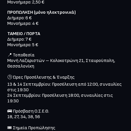
ΠΡΟΠΩΛΗΣΗ (μόνο ηλεκτρονικά)
Διήμερο: 6 €

ΤΑΜΕΙΟ / ΠΟΡΤΑ
Διήμερο: 7 €

📍 Τοποθεσία

Μονή Λαζαριστών – Κολοκοτρώνη 21, Σταυρούπολη, 
🕒 Ώρες Προσέλευσης & Έναρξης

13 & 14 Σεπτεμβρίου: Προσέλευση από 12:00, συναυλίες 
στις 19:30

24 Σεπτεμβρίου: Προσέλευση 18:00, συναυλίες στις 
🚌 Πρόσβαση Ο.Σ.Ε.Θ.

🎟 Σημεία Προπώλησης
